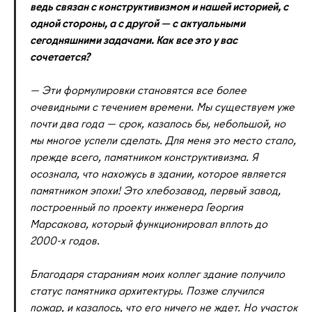
ведь связан с конструктивизмом и нашей историей, с
одной стороны, а с другой — с актуальными
сегодняшними задачами. Как все это у вас
сочетается?
— Эти формулировки становятся все более
очевидными с течением времени. Мы существуем уже
почти два года — срок, казалось бы, небольшой, но
мы многое успели сделать. Для меня это место стало,
прежде всего, памятником конструктивизма. Я
осознала, что нахожусь в здании, которое является
памятником эпохи! Это хлебозавод, первый завод,
построенный по проекту инженера Георгия
Марсакова, который функционировал вплоть до
2000-х годов.
Благодаря стараниям моих коллег здание получило
статус памятника архитектуры. Позже случился
пожар, и казалось, что его ничего не ждет. Но участок