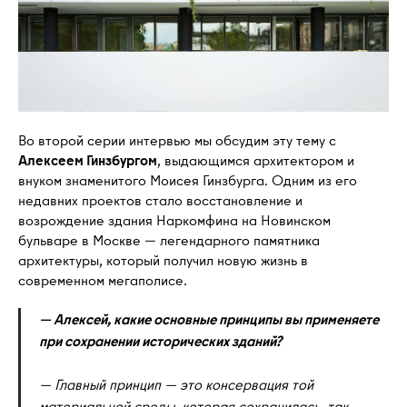
Во второй серии интервью мы обсудим эту тему с
Алексеем Гинзбургом
, выдающимся архитектором и
внуком знаменитого Моисея Гинзбурга. Одним из его
недавних проектов стало восстановление и
возрождение здания Наркомфина на Новинском
бульваре в Москве — легендарного памятника
архитектуры, который получил новую жизнь в
современном мегаполисе.
— Алексей, какие основные принципы вы применяете
при сохранении исторических зданий?
— Главный принцип — это консервация той
материальной среды, которая сохранилась, так,