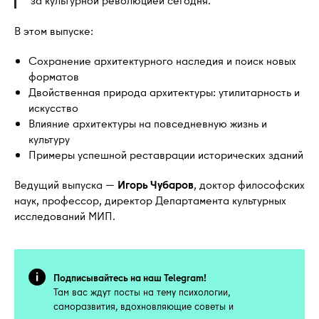
В этом выпуске:
Сохранение архитектурного наследия и поиск новых
форматов
Двойственная природа архитектуры: утилитарность и
искусство
Влияние архитектуры на повседневную жизнь и
культуру
Примеры успешной реставрации исторических зданий
Ведущий выпуска —
Игорь Чубаров
, доктор философских
наук, профессор, директор Департамента культурных
исследований МИП.
Подписывайтесь на наш Telegram!
Там вас ждут посты на тему психологии,
саморазвития, вдохновляющие советы и