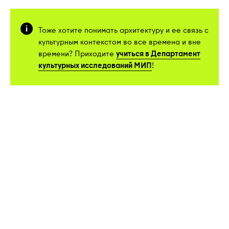
Тоже хотите понимать архитектуру и ее связь с
культурным контекстом во все времена и вне
времени? Приходите
учиться в Департамент
культурных исследований МИП
!
Контакты
Единая линия для поступающих