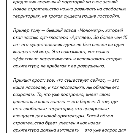
предложил временный мораторий на снос зданий.
Новое строительство можно развивать на свободных
территориях, не трогая существующие постройки.
Пример тому — бывший завод «Монометр», который
стал частью арт-кластера «Артплей». За более чем 15
лет его существования здесь не был снесен ни один
квадратный метр. Это показывает, как можно
эффективно переосмыслять и использовать старую
архитектуру, не прибегая к ее разрушению.
Принцип прост: все, что существует сейчас, — это
наше наследие, и как наследники, мы обязаны его
сохранять. То, что уже построено, имеет свою
ценность, и наша задача — его беречь. А там, где
есть свободные территории, это прекрасные
площадки для новой архитектуры. Какой объем
строительства будет уместен и как новая
архитектура должна выглядеть — это уже вопрос для