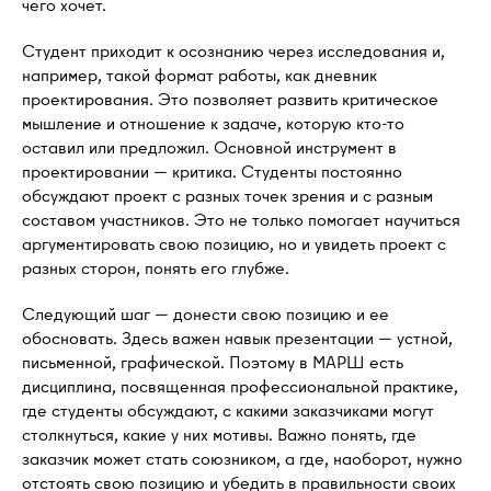
чего хочет.
Студент приходит к осознанию через исследования и,
например, такой формат работы, как дневник
проектирования. Это позволяет развить критическое
мышление и отношение к задаче, которую кто-то
оставил или предложил. Основной инструмент в
проектировании — критика. Студенты постоянно
обсуждают проект с разных точек зрения и с разным
составом участников. Это не только помогает научиться
аргументировать свою позицию, но и увидеть проект с
разных сторон, понять его глубже.
Следующий шаг — донести свою позицию и ее
обосновать. Здесь важен навык презентации — устной,
письменной, графической. Поэтому в МАРШ есть
дисциплина, посвященная профессиональной практике,
где студенты обсуждают, с какими заказчиками могут
столкнуться, какие у них мотивы. Важно понять, где
заказчик может стать союзником, а где, наоборот, нужно
отстоять свою позицию и убедить в правильности своих