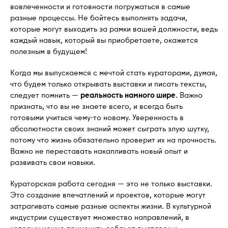
вовлеченности и готовности погружаться в самые
разные процессы. Не бойтесь выполнять задачи,
которые могут выходить за рамки вашей должности, ведь
каждый навык, который вы приобретаете, окажется
полезным в будущем!
Когда мы выпускаемся с мечтой стать кураторами, думая,
что будем только открывать выставки и писать тексты,
следует помнить —
реальность намного шире
. Важно
признать, что вы не знаете всего, и всегда быть
готовыми учиться чему-то новому. Уверенность в
абсолютности своих знаний может сыграть злую шутку,
потому что жизнь обязательно проверит их на прочность.
Важно не переставать накапливать новый опыт и
развивать свои навыки.
Кураторская работа сегодня — это не только выставки.
Это создание впечатлений и проектов, которые могут
затрагивать самые разные аспекты жизни. В культурной
индустрии существует множество направлений, в
которых можно применить себя: от выставок и