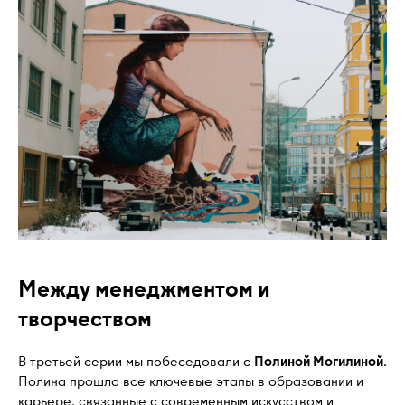
Между менеджментом и
творчеством
В третьей серии мы побеседовали с
Полиной Могилиной
.
Полина прошла все ключевые этапы в образовании и
карьере, связанные с современным искусством и